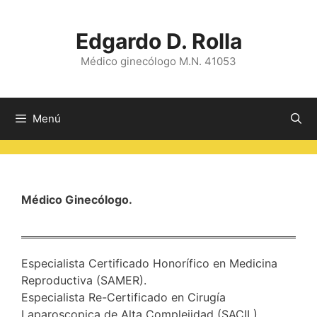
Saltar
al
Edgardo D. Rolla
contenido
Médico ginecólogo M.N. 41053
Menú
Médico Ginecólogo.
Especialista Certificado Honorífico en Medicina
Reproductiva (SAMER).
Especialista Re-Certificado en Cirugía
Laparoscopica de Alta Complejidad (SACIL).