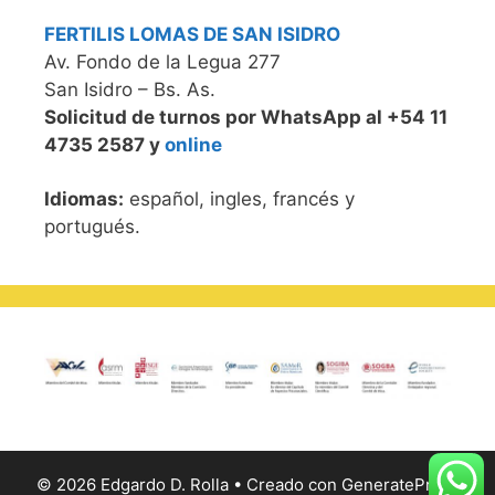
FERTILIS LOMAS DE SAN ISIDRO
Av. Fondo de la Legua 277
San Isidro – Bs. As.
Solicitud de turnos por WhatsApp al +54 11
4735 2587 y
online
Idiomas:
español, ingles, francés y
portugués.
© 2026 Edgardo D. Rolla
• Creado con
GeneratePress