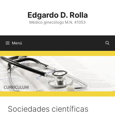
Saltar
al
Edgardo D. Rolla
contenido
Médico ginecólogo M.N. 41053
Menú
Sociedades científicas